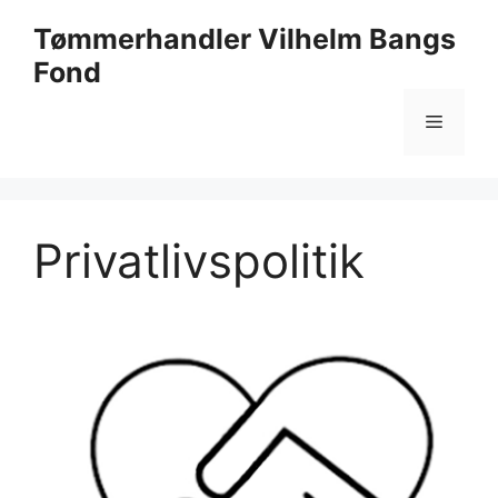
Hop
Tømmerhandler Vilhelm Bangs
til
Fond
indhold
Menu
Privatlivspolitik